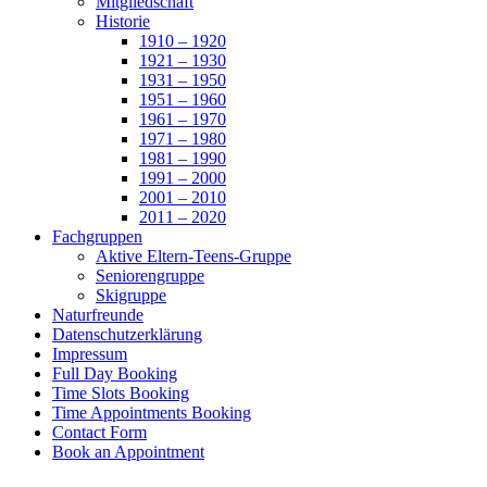
Mitgliedschaft
Historie
1910 – 1920
1921 – 1930
1931 – 1950
1951 – 1960
1961 – 1970
1971 – 1980
1981 – 1990
1991 – 2000
2001 – 2010
2011 – 2020
Fachgruppen
Aktive Eltern-Teens-Gruppe
Seniorengruppe
Skigruppe
Naturfreunde
Datenschutzerklärung
Impressum
Full Day Booking
Time Slots Booking
Time Appointments Booking
Contact Form
Book an Appointment