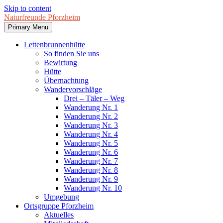
Skip to content
Naturfreunde Pforzheim
Primary Menu
Lettenbrunnenhütte
So finden Sie uns
Bewirtung
Hütte
Übernachtung
Wandervorschläge
Drei – Täler – Weg
Wanderung Nr. 1
Wanderung Nr. 2
Wanderung Nr. 3
Wanderung Nr. 4
Wanderung Nr. 5
Wanderung Nr. 6
Wanderung Nr. 7
Wanderung Nr. 8
Wanderung Nr. 9
Wanderung Nr. 10
Umgebung
Ortsgruppe Pforzheim
Aktuelles