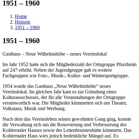
1951 – 1960
Home
Historie
1951 – 1960
1951 – 1960
Gasthaus – Neue Wilhelmshöhe – neues Vereinslokal
Im Jahr 1952 hatte sich die Mitgliederzahl der Ortsgruppe Pforzheim
auf 247 erhöht. Neben der Jugendgruppe gab es weitere
Fachgruppen wie Foto-, Musik-, Kultur- und Wintersportgruppe.
1954 wurde das Gasthaus „Neue Wilhelmshöhe“ neues
Vereinslokal. Im gleichen Jahr kam es zur Gründung eines
Kulturausschusses, der für alle Veranstaltungen der Ortsgruppe
verantwortlich war. Die Mitglieder kümmerten sich um Theater,
Volkstanz, Musik und Werbung.
Nach dem das Vereinsleben seinen gewohnten Gang ging, konnte
die Verwaltung sich um die Renovierung und Verbesserung des
Kohlerstaler Hauses sowie der Lettenbrunnenhütte kümmern. Das
Kohlerstaler Haus wies jedoch bedenkliche Mängel auf. Es