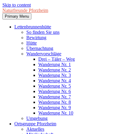
Skip to content
Naturfreunde Pforzheim
Primary Menu
Lettenbrunnenhütte
So finden Sie uns
Bewirtung
Hütte
Übernachtung
Wandervorschläge
Drei – Täler – Weg
Wanderung Nr. 1
Wanderung Nr. 2
Wanderung Nr. 3
Wanderung Nr. 4
Wanderung Nr. 5
Wanderung Nr. 6
Wanderung Nr. 7
Wanderung Nr. 8
Wanderung Nr. 9
Wanderung Nr. 10
Umgebung
Ortsgruppe Pforzheim
Aktuelles