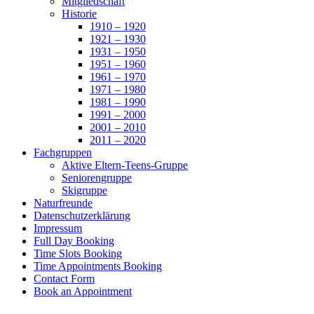
Mitgliedschaft
Historie
1910 – 1920
1921 – 1930
1931 – 1950
1951 – 1960
1961 – 1970
1971 – 1980
1981 – 1990
1991 – 2000
2001 – 2010
2011 – 2020
Fachgruppen
Aktive Eltern-Teens-Gruppe
Seniorengruppe
Skigruppe
Naturfreunde
Datenschutzerklärung
Impressum
Full Day Booking
Time Slots Booking
Time Appointments Booking
Contact Form
Book an Appointment