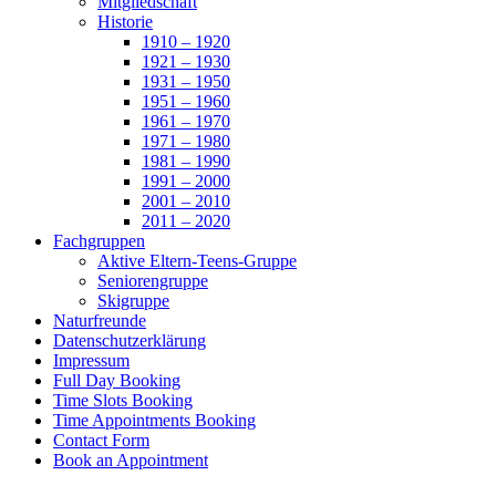
Mitgliedschaft
Historie
1910 – 1920
1921 – 1930
1931 – 1950
1951 – 1960
1961 – 1970
1971 – 1980
1981 – 1990
1991 – 2000
2001 – 2010
2011 – 2020
Fachgruppen
Aktive Eltern-Teens-Gruppe
Seniorengruppe
Skigruppe
Naturfreunde
Datenschutzerklärung
Impressum
Full Day Booking
Time Slots Booking
Time Appointments Booking
Contact Form
Book an Appointment