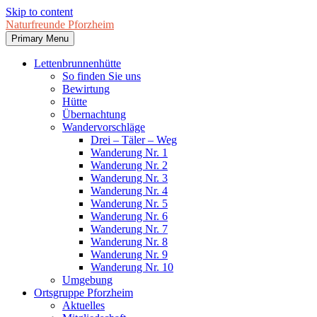
Skip to content
Naturfreunde Pforzheim
Primary Menu
Lettenbrunnenhütte
So finden Sie uns
Bewirtung
Hütte
Übernachtung
Wandervorschläge
Drei – Täler – Weg
Wanderung Nr. 1
Wanderung Nr. 2
Wanderung Nr. 3
Wanderung Nr. 4
Wanderung Nr. 5
Wanderung Nr. 6
Wanderung Nr. 7
Wanderung Nr. 8
Wanderung Nr. 9
Wanderung Nr. 10
Umgebung
Ortsgruppe Pforzheim
Aktuelles