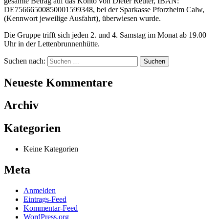
gesamte Betrag auf das Konto von Dieter Reuter, IBAN:
DE75666500850001599348, bei der Sparkasse Pforzheim Calw,
(Kennwort jeweilige Ausfahrt), überwiesen wurde.
Die Gruppe trifft sich jeden 2. und 4. Samstag im Monat ab 19.00
Uhr in der Lettenbrunnenhütte.
Suchen nach:
Neueste Kommentare
Archiv
Kategorien
Keine Kategorien
Meta
Anmelden
Eintrags-Feed
Kommentar-Feed
WordPress.org