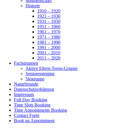
Mitgliedschaft
Historie
1910 – 1920
1921 – 1930
1931 – 1950
1951 – 1960
1961 – 1970
1971 – 1980
1981 – 1990
1991 – 2000
2001 – 2010
2011 – 2020
Fachgruppen
Aktive Eltern-Teens-Gruppe
Seniorengruppe
Skigruppe
Naturfreunde
Datenschutzerklärung
Impressum
Full Day Booking
Time Slots Booking
Time Appointments Booking
Contact Form
Book an Appointment