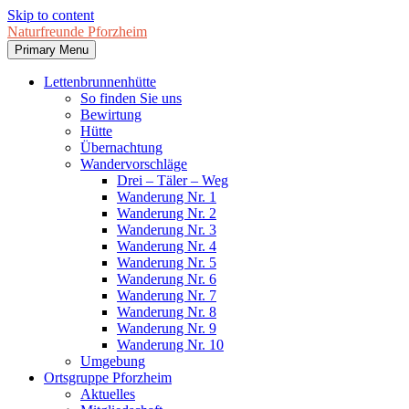
Skip to content
Naturfreunde Pforzheim
Primary Menu
Lettenbrunnenhütte
So finden Sie uns
Bewirtung
Hütte
Übernachtung
Wandervorschläge
Drei – Täler – Weg
Wanderung Nr. 1
Wanderung Nr. 2
Wanderung Nr. 3
Wanderung Nr. 4
Wanderung Nr. 5
Wanderung Nr. 6
Wanderung Nr. 7
Wanderung Nr. 8
Wanderung Nr. 9
Wanderung Nr. 10
Umgebung
Ortsgruppe Pforzheim
Aktuelles